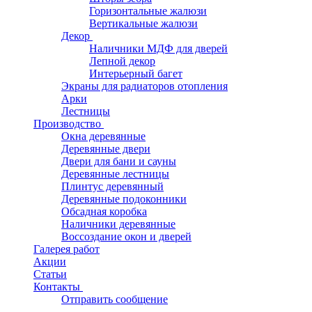
Горизонтальные жалюзи
Вертикальные жалюзи
Декор
Наличники МДФ для дверей
Лепной декор
Интерьерный багет
Экраны для радиаторов отопления
Арки
Лестницы
Производство
Окна деревянные
Деревянные двери
Двери для бани и сауны
Деревянные лестницы
Плинтус деревянный
Деревянные подоконники
Обсадная коробка
Наличники деревянные
Воссоздание окон и дверей
Галерея работ
Акции
Статьи
Контакты
Отправить сообщение