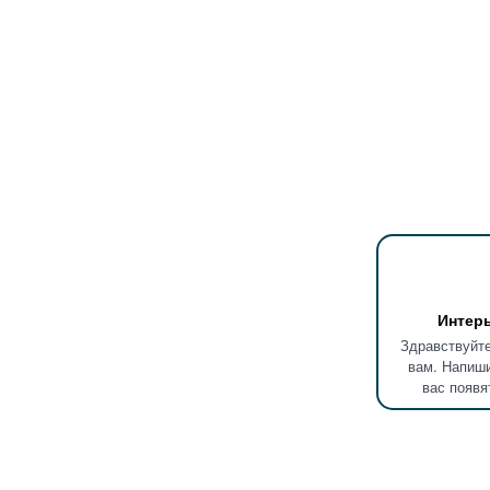
Интер
Здравствуйте
вам. Напиши
вас появя