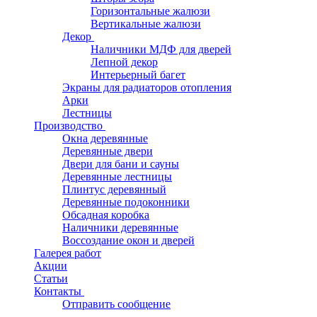
Горизонтальные жалюзи
Вертикальные жалюзи
Декор
Наличники МДФ для дверей
Лепной декор
Интерьерный багет
Экраны для радиаторов отопления
Арки
Лестницы
Производство
Окна деревянные
Деревянные двери
Двери для бани и сауны
Деревянные лестницы
Плинтус деревянный
Деревянные подоконники
Обсадная коробка
Наличники деревянные
Воссоздание окон и дверей
Галерея работ
Акции
Статьи
Контакты
Отправить сообщение