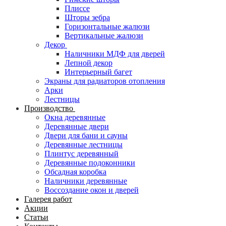
Плиссе
Шторы зебра
Горизонтальные жалюзи
Вертикальные жалюзи
Декор
Наличники МДФ для дверей
Лепной декор
Интерьерный багет
Экраны для радиаторов отопления
Арки
Лестницы
Производство
Окна деревянные
Деревянные двери
Двери для бани и сауны
Деревянные лестницы
Плинтус деревянный
Деревянные подоконники
Обсадная коробка
Наличники деревянные
Воссоздание окон и дверей
Галерея работ
Акции
Статьи