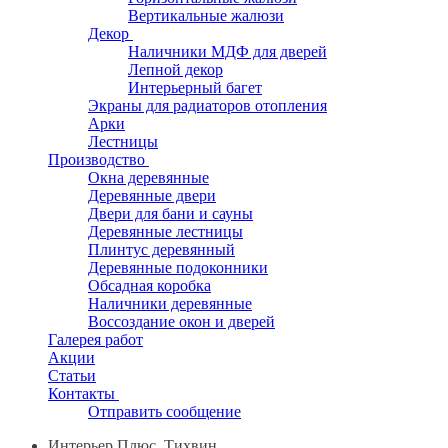
Вертикальные жалюзи
Декор
Наличники МДФ для дверей
Лепной декор
Интерьерный багет
Экраны для радиаторов отопления
Арки
Лестницы
Производство
Окна деревянные
Деревянные двери
Двери для бани и сауны
Деревянные лестницы
Плинтус деревянный
Деревянные подоконники
Обсадная коробка
Наличники деревянные
Воссоздание окон и дверей
Галерея работ
Акции
Статьи
Контакты
Отправить сообщение
Интерьер Плюс, Тихвин