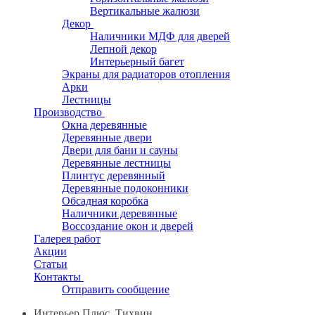
Вертикальные жалюзи
Декор
Наличники МДФ для дверей
Лепной декор
Интерьерный багет
Экраны для радиаторов отопления
Арки
Лестницы
Производство
Окна деревянные
Деревянные двери
Двери для бани и сауны
Деревянные лестницы
Плинтус деревянный
Деревянные подоконники
Обсадная коробка
Наличники деревянные
Воссоздание окон и дверей
Галерея работ
Акции
Статьи
Контакты
Отправить сообщение
Интерьер Плюс, Тихвин