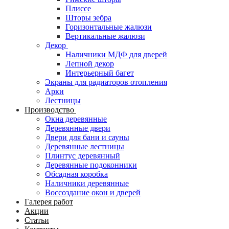
Плиссе
Шторы зебра
Горизонтальные жалюзи
Вертикальные жалюзи
Декор
Наличники МДФ для дверей
Лепной декор
Интерьерный багет
Экраны для радиаторов отопления
Арки
Лестницы
Производство
Окна деревянные
Деревянные двери
Двери для бани и сауны
Деревянные лестницы
Плинтус деревянный
Деревянные подоконники
Обсадная коробка
Наличники деревянные
Воссоздание окон и дверей
Галерея работ
Акции
Статьи