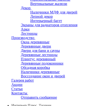
Вертикальные жалюзи
Декор
Наличники МДФ для дверей
Лепной декор
Интерьерный багет
Экраны для радиаторов отопления
Арки
Лестницы
Производство
Окна деревянные
Деревянные двери
Двери для бани и сауны
Деревянные лестницы
Плинтус деревянный
Деревянные подоконники
Обсадная коробка
Наличники деревянные
Воссоздание окон и дверей
Галерея работ
Акции
Статьи
Контакты
Отправить сообщение
Интерьер Плюс, Тихвин