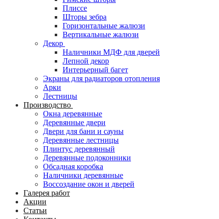
Плиссе
Шторы зебра
Горизонтальные жалюзи
Вертикальные жалюзи
Декор
Наличники МДФ для дверей
Лепной декор
Интерьерный багет
Экраны для радиаторов отопления
Арки
Лестницы
Производство
Окна деревянные
Деревянные двери
Двери для бани и сауны
Деревянные лестницы
Плинтус деревянный
Деревянные подоконники
Обсадная коробка
Наличники деревянные
Воссоздание окон и дверей
Галерея работ
Акции
Статьи