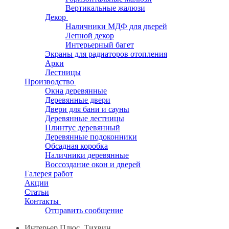
Вертикальные жалюзи
Декор
Наличники МДФ для дверей
Лепной декор
Интерьерный багет
Экраны для радиаторов отопления
Арки
Лестницы
Производство
Окна деревянные
Деревянные двери
Двери для бани и сауны
Деревянные лестницы
Плинтус деревянный
Деревянные подоконники
Обсадная коробка
Наличники деревянные
Воссоздание окон и дверей
Галерея работ
Акции
Статьи
Контакты
Отправить сообщение
Интерьер Плюс, Тихвин