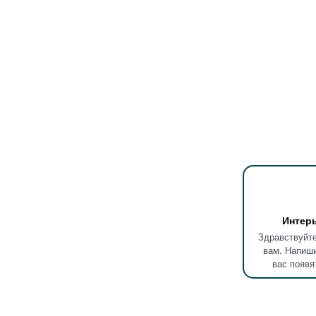
Интер
Здравствуйте
вам. Напиши
вас появя