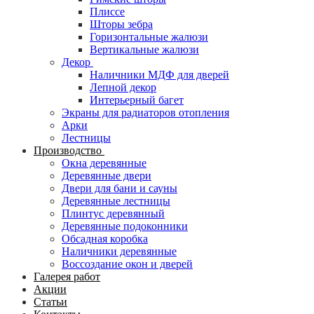
Плиссе
Шторы зебра
Горизонтальные жалюзи
Вертикальные жалюзи
Декор
Наличники МДФ для дверей
Лепной декор
Интерьерный багет
Экраны для радиаторов отопления
Арки
Лестницы
Производство
Окна деревянные
Деревянные двери
Двери для бани и сауны
Деревянные лестницы
Плинтус деревянный
Деревянные подоконники
Обсадная коробка
Наличники деревянные
Воссоздание окон и дверей
Галерея работ
Акции
Статьи