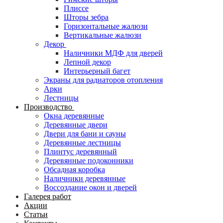
Плиссе
Шторы зебра
Горизонтальные жалюзи
Вертикальные жалюзи
Декор
Наличники МДФ для дверей
Лепной декор
Интерьерный багет
Экраны для радиаторов отопления
Арки
Лестницы
Производство
Окна деревянные
Деревянные двери
Двери для бани и сауны
Деревянные лестницы
Плинтус деревянный
Деревянные подоконники
Обсадная коробка
Наличники деревянные
Воссоздание окон и дверей
Галерея работ
Акции
Статьи