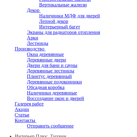
Вертикальные жалюзи
Декор
Наличники МДФ для дверей
Лепной декор
Интерьерный багет
Экраны для радиаторов отопления
Арки
Лестницы
Производство
Окна деревянные
Деревянные двери
Двери для бани и сауны
Деревянные лестницы
Плинтус деревянный
Деревянные подоконники
Обсадная коробка
Наличники деревянные
Воссоздание окон и дверей
Галерея работ
Акции
Статьи
Контакты
Отправить сообщение
Интерьер Плюс, Тихвин