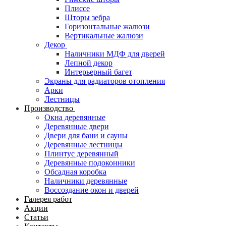
Плиссе
Шторы зебра
Горизонтальные жалюзи
Вертикальные жалюзи
Декор
Наличники МДФ для дверей
Лепной декор
Интерьерный багет
Экраны для радиаторов отопления
Арки
Лестницы
Производство
Окна деревянные
Деревянные двери
Двери для бани и сауны
Деревянные лестницы
Плинтус деревянный
Деревянные подоконники
Обсадная коробка
Наличники деревянные
Воссоздание окон и дверей
Галерея работ
Акции
Статьи