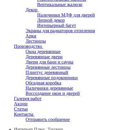
Вертикальные жалюзи
Декор
Наличники МДФ для дверей
Лепной декор
Интерьерный багет
Экраны для радиаторов отопления
Арки
Лестницы
Производство
Окна деревянные
Деревянные двери
Двери для бани и сауны
Деревянные лестницы
Плинтус деревянный
Деревянные подоконники
Обсадная коробка
Наличники деревянные
Воссоздание окон и дверей
Галерея работ
Акции
Статьи
Контакты
Отправить сообщение
Интерьер Плюс, Тихвин