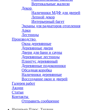
Вертикальные жалюзи
Декор
Наличники МДФ для дверей
Лепной декор
Интерьерный багет
Экраны для радиаторов отопления
Арки
Лестницы
Производство
Окна деревянные
Деревянные двери
Двери для бани и сауны
Деревянные лестницы
Плинтус деревянный
Деревянные подоконники
Обсадная коробка
Наличники деревянные
Воссоздание окон и дверей
Галерея работ
Акции
Статьи
Контакты
Отправить сообщение
Интерьер Плюс, Тихвин