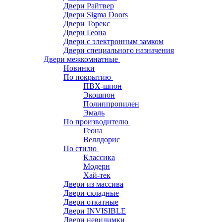
Двери Райтвер
Двери Sigma Doors
Двери Торекс
Двери Геона
Двери с электронным замком
Двери специального назначения
Двери межкомнатные
Новинки
По покрытию
ПВХ-шпон
Экошпон
Полиппропилен
Эмаль
По производителю
Геона
Веллдорис
По стилю
Классика
Модерн
Хай-тек
Двери из массива
Двери складные
Двери откатные
Двери INVISIBLE
Двери невидимки