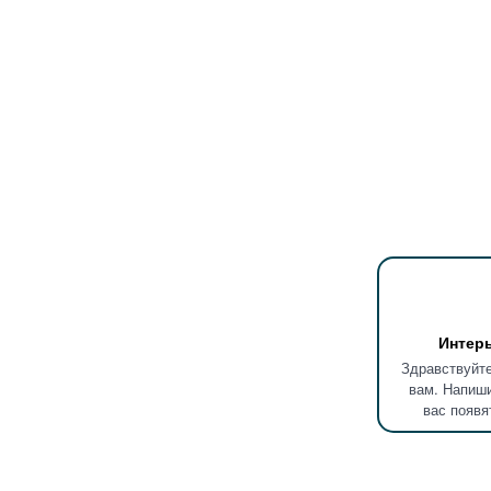
Интер
Здравствуйте
вам. Напиши
вас появя