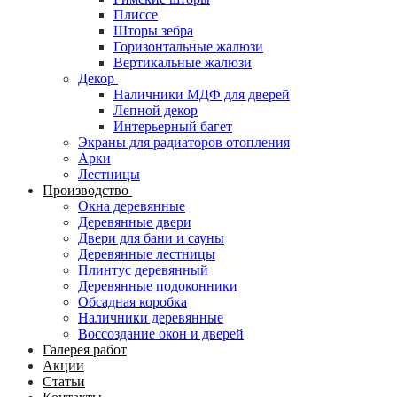
Плиссе
Шторы зебра
Горизонтальные жалюзи
Вертикальные жалюзи
Декор
Наличники МДФ для дверей
Лепной декор
Интерьерный багет
Экраны для радиаторов отопления
Арки
Лестницы
Производство
Окна деревянные
Деревянные двери
Двери для бани и сауны
Деревянные лестницы
Плинтус деревянный
Деревянные подоконники
Обсадная коробка
Наличники деревянные
Воссоздание окон и дверей
Галерея работ
Акции
Статьи