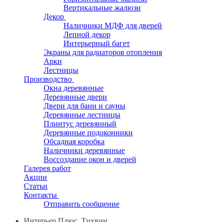
Вертикальные жалюзи
Декор
Наличники МДФ для дверей
Лепной декор
Интерьерный багет
Экраны для радиаторов отопления
Арки
Лестницы
Производство
Окна деревянные
Деревянные двери
Двери для бани и сауны
Деревянные лестницы
Плинтус деревянный
Деревянные подоконники
Обсадная коробка
Наличники деревянные
Воссоздание окон и дверей
Галерея работ
Акции
Статьи
Контакты
Отправить сообщение
Интерьер Плюс, Тихвин