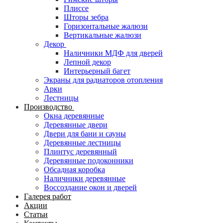
Плиссе
Шторы зебра
Горизонтальные жалюзи
Вертикальные жалюзи
Декор
Наличники МДФ для дверей
Лепной декор
Интерьерный багет
Экраны для радиаторов отопления
Арки
Лестницы
Производство
Окна деревянные
Деревянные двери
Двери для бани и сауны
Деревянные лестницы
Плинтус деревянный
Деревянные подоконники
Обсадная коробка
Наличники деревянные
Воссоздание окон и дверей
Галерея работ
Акции
Статьи