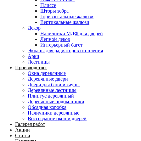
Плиссе
Шторы зебра
Горизонтальные жалюзи
Вертикальные жалюзи
Декор
Наличники МДФ для дверей
Лепной декор
Интерьерный багет
Экраны для радиаторов отопления
Арки
Лестницы
Производство
Окна деревянные
Деревянные двери
Двери для бани и сауны
Деревянные лестницы
Плинтус деревянный
Деревянные подоконники
Обсадная коробка
Наличники деревянные
Воссоздание окон и дверей
Галерея работ
Акции
Статьи