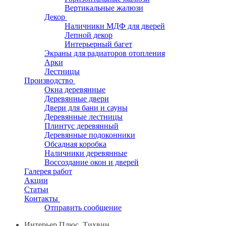
Вертикальные жалюзи
Декор
Наличники МДФ для дверей
Лепной декор
Интерьерный багет
Экраны для радиаторов отопления
Арки
Лестницы
Производство
Окна деревянные
Деревянные двери
Двери для бани и сауны
Деревянные лестницы
Плинтус деревянный
Деревянные подоконники
Обсадная коробка
Наличники деревянные
Воссоздание окон и дверей
Галерея работ
Акции
Статьи
Контакты
Отправить сообщение
Интерьер Плюс, Тихвин