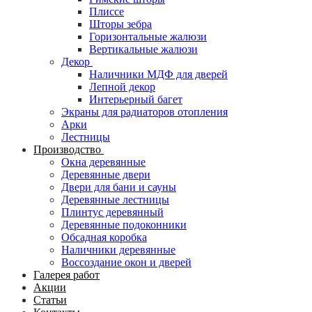
Плиссе
Шторы зебра
Горизонтальные жалюзи
Вертикальные жалюзи
Декор
Наличники МДФ для дверей
Лепной декор
Интерьерный багет
Экраны для радиаторов отопления
Арки
Лестницы
Производство
Окна деревянные
Деревянные двери
Двери для бани и сауны
Деревянные лестницы
Плинтус деревянный
Деревянные подоконники
Обсадная коробка
Наличники деревянные
Воссоздание окон и дверей
Галерея работ
Акции
Статьи