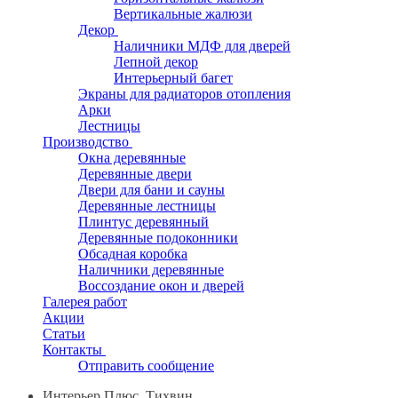
Вертикальные жалюзи
Декор
Наличники МДФ для дверей
Лепной декор
Интерьерный багет
Экраны для радиаторов отопления
Арки
Лестницы
Производство
Окна деревянные
Деревянные двери
Двери для бани и сауны
Деревянные лестницы
Плинтус деревянный
Деревянные подоконники
Обсадная коробка
Наличники деревянные
Воссоздание окон и дверей
Галерея работ
Акции
Статьи
Контакты
Отправить сообщение
Интерьер Плюс, Тихвин