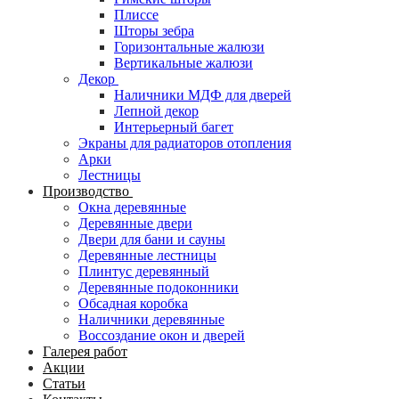
Плиссе
Шторы зебра
Горизонтальные жалюзи
Вертикальные жалюзи
Декор
Наличники МДФ для дверей
Лепной декор
Интерьерный багет
Экраны для радиаторов отопления
Арки
Лестницы
Производство
Окна деревянные
Деревянные двери
Двери для бани и сауны
Деревянные лестницы
Плинтус деревянный
Деревянные подоконники
Обсадная коробка
Наличники деревянные
Воссоздание окон и дверей
Галерея работ
Акции
Статьи