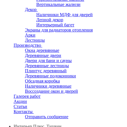
Вертикальные жалюзи
Декор
Наличники МДФ для дверей
Лепной декор
Интерьерный багет
Экраны для радиаторов отопления
Арки
Лестницы
Производство
Окна деревянные
Деревянные двери
Двери для бани и сауны
Деревянные лестницы
Плинтус деревянный
Деревянные подоконники
Обсадная коробка
Наличники деревянные
Воссоздание окон и дверей
Галерея работ
Акции
Статьи
Контакты
Отправить сообщение
Интерьер Плюс, Тихвин