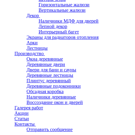
Горизонтальные жалюзи
Вертикальные жалюзи
Декор
Наличники МДФ для дверей
Лепной декор
Интерьерный багет
Экраны для радиаторов отопления
Арки
Лестницы
Производство
Окна деревянные
Деревянные двери
Двери для бани и сауны
Деревянные лестницы
Плинтус деревянный
Деревянные подоконники
Обсадная коробка
Наличники деревянные
Воссоздание окон и дверей
Галерея работ
Акции
Статьи
Контакты
Отправить сообщение