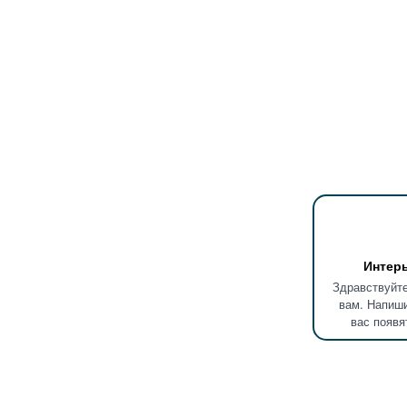
Интер
Здравствуйте
вам. Напиши
вас появя