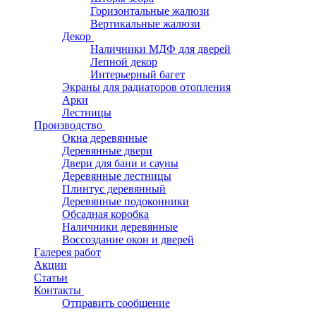
Горизонтальные жалюзи
Вертикальные жалюзи
Декор
Наличники МДФ для дверей
Лепной декор
Интерьерный багет
Экраны для радиаторов отопления
Арки
Лестницы
Производство
Окна деревянные
Деревянные двери
Двери для бани и сауны
Деревянные лестницы
Плинтус деревянный
Деревянные подоконники
Обсадная коробка
Наличники деревянные
Воссоздание окон и дверей
Галерея работ
Акции
Статьи
Контакты
Отправить сообщение