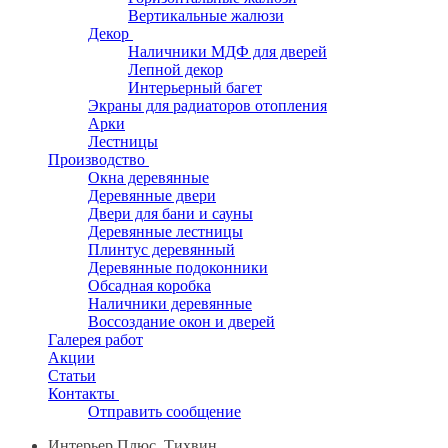
Вертикальные жалюзи
Декор
Наличники МДФ для дверей
Лепной декор
Интерьерный багет
Экраны для радиаторов отопления
Арки
Лестницы
Производство
Окна деревянные
Деревянные двери
Двери для бани и сауны
Деревянные лестницы
Плинтус деревянный
Деревянные подоконники
Обсадная коробка
Наличники деревянные
Воссоздание окон и дверей
Галерея работ
Акции
Статьи
Контакты
Отправить сообщение
Интерьер Плюс, Тихвин