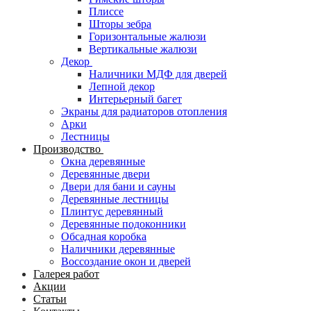
Плиссе
Шторы зебра
Горизонтальные жалюзи
Вертикальные жалюзи
Декор
Наличники МДФ для дверей
Лепной декор
Интерьерный багет
Экраны для радиаторов отопления
Арки
Лестницы
Производство
Окна деревянные
Деревянные двери
Двери для бани и сауны
Деревянные лестницы
Плинтус деревянный
Деревянные подоконники
Обсадная коробка
Наличники деревянные
Воссоздание окон и дверей
Галерея работ
Акции
Статьи