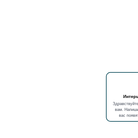
Интер
Здравствуйте
вам. Напиши
вас появя