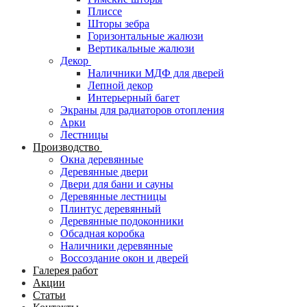
Плиссе
Шторы зебра
Горизонтальные жалюзи
Вертикальные жалюзи
Декор
Наличники МДФ для дверей
Лепной декор
Интерьерный багет
Экраны для радиаторов отопления
Арки
Лестницы
Производство
Окна деревянные
Деревянные двери
Двери для бани и сауны
Деревянные лестницы
Плинтус деревянный
Деревянные подоконники
Обсадная коробка
Наличники деревянные
Воссоздание окон и дверей
Галерея работ
Акции
Статьи