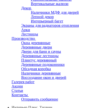
Вертикальные жалюзи
Декор
Наличники МДФ для дверей
Лепной декор
Интерьерный багет
Экраны для радиаторов отопления
Арки
Лестницы
Производство
Окна деревянные
Деревянные двери
Двери для бани и сауны
Деревянные лестницы
Плинтус деревянный
Деревянные подоконники
Обсадная коробка
Наличники деревянные
Воссоздание окон и дверей
Галерея работ
Акции
Статьи
Контакты
Отправить сообщение
Интерьер Плюс, Тихвин