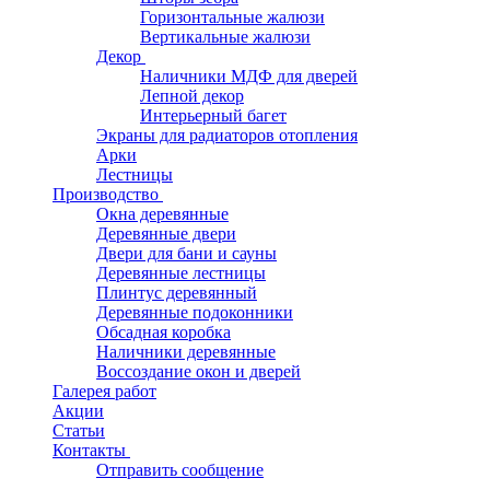
Горизонтальные жалюзи
Вертикальные жалюзи
Декор
Наличники МДФ для дверей
Лепной декор
Интерьерный багет
Экраны для радиаторов отопления
Арки
Лестницы
Производство
Окна деревянные
Деревянные двери
Двери для бани и сауны
Деревянные лестницы
Плинтус деревянный
Деревянные подоконники
Обсадная коробка
Наличники деревянные
Воссоздание окон и дверей
Галерея работ
Акции
Статьи
Контакты
Отправить сообщение