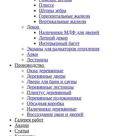
Плиссе
Шторы зебра
Горизонтальные жалюзи
Вертикальные жалюзи
Декор
Наличники МДФ для дверей
Лепной декор
Интерьерный багет
Экраны для радиаторов отопления
Арки
Лестницы
Производство
Окна деревянные
Деревянные двери
Двери для бани и сауны
Деревянные лестницы
Плинтус деревянный
Деревянные подоконники
Обсадная коробка
Наличники деревянные
Воссоздание окон и дверей
Галерея работ
Акции
Статьи