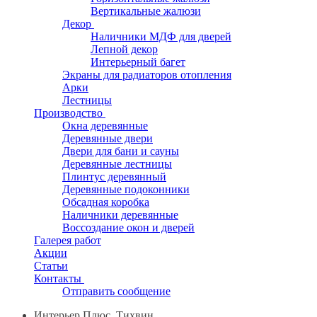
Вертикальные жалюзи
Декор
Наличники МДФ для дверей
Лепной декор
Интерьерный багет
Экраны для радиаторов отопления
Арки
Лестницы
Производство
Окна деревянные
Деревянные двери
Двери для бани и сауны
Деревянные лестницы
Плинтус деревянный
Деревянные подоконники
Обсадная коробка
Наличники деревянные
Воссоздание окон и дверей
Галерея работ
Акции
Статьи
Контакты
Отправить сообщение
Интерьер Плюс, Тихвин