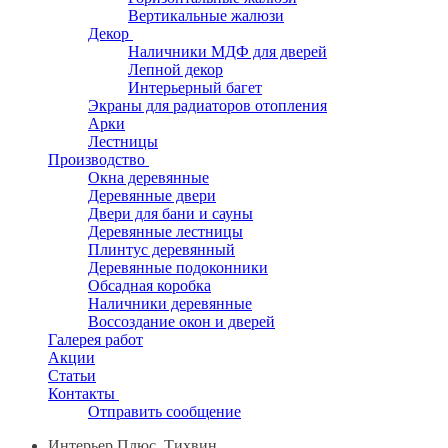
Вертикальные жалюзи
Декор
Наличники МДФ для дверей
Лепной декор
Интерьерный багет
Экраны для радиаторов отопления
Арки
Лестницы
Производство
Окна деревянные
Деревянные двери
Двери для бани и сауны
Деревянные лестницы
Плинтус деревянный
Деревянные подоконники
Обсадная коробка
Наличники деревянные
Воссоздание окон и дверей
Галерея работ
Акции
Статьи
Контакты
Отправить сообщение
Интерьер Плюс, Тихвин