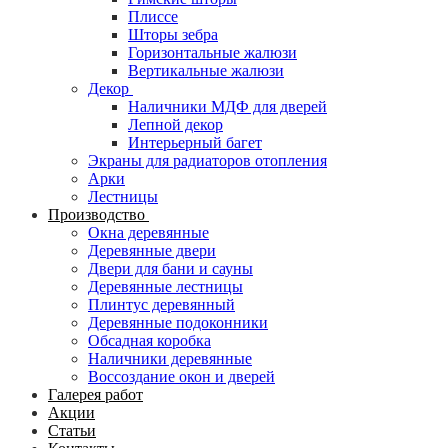
Плиссе
Шторы зебра
Горизонтальные жалюзи
Вертикальные жалюзи
Декор
Наличники МДФ для дверей
Лепной декор
Интерьерный багет
Экраны для радиаторов отопления
Арки
Лестницы
Производство
Окна деревянные
Деревянные двери
Двери для бани и сауны
Деревянные лестницы
Плинтус деревянный
Деревянные подоконники
Обсадная коробка
Наличники деревянные
Воссоздание окон и дверей
Галерея работ
Акции
Статьи