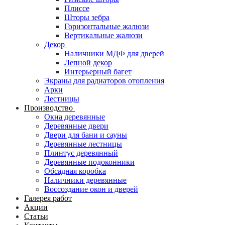
Плиссе
Шторы зебра
Горизонтальные жалюзи
Вертикальные жалюзи
Декор
Наличники МДФ для дверей
Лепной декор
Интерьерный багет
Экраны для радиаторов отопления
Арки
Лестницы
Производство
Окна деревянные
Деревянные двери
Двери для бани и сауны
Деревянные лестницы
Плинтус деревянный
Деревянные подоконники
Обсадная коробка
Наличники деревянные
Воссоздание окон и дверей
Галерея работ
Акции
Статьи