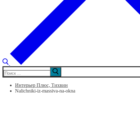
Искать:
Интерьер Плюс, Тихвин
Nalichniki-iz-massiva-na-okna