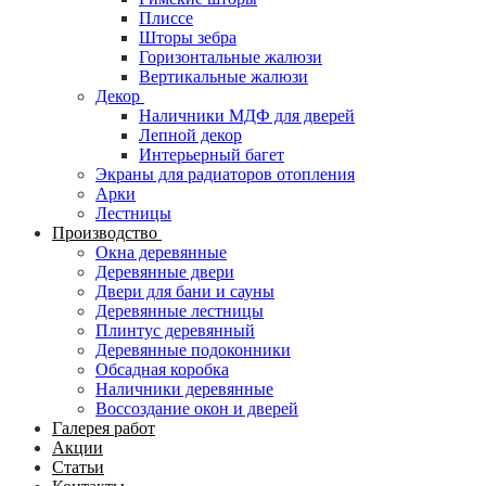
Плиссе
Шторы зебра
Горизонтальные жалюзи
Вертикальные жалюзи
Декор
Наличники МДФ для дверей
Лепной декор
Интерьерный багет
Экраны для радиаторов отопления
Арки
Лестницы
Производство
Окна деревянные
Деревянные двери
Двери для бани и сауны
Деревянные лестницы
Плинтус деревянный
Деревянные подоконники
Обсадная коробка
Наличники деревянные
Воссоздание окон и дверей
Галерея работ
Акции
Статьи