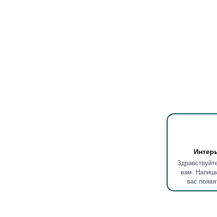
Интер
Здравствуйте
вам. Напиши
вас появя