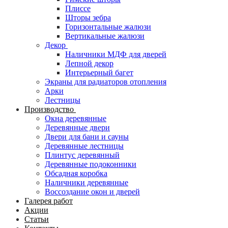
Плиссе
Шторы зебра
Горизонтальные жалюзи
Вертикальные жалюзи
Декор
Наличники МДФ для дверей
Лепной декор
Интерьерный багет
Экраны для радиаторов отопления
Арки
Лестницы
Производство
Окна деревянные
Деревянные двери
Двери для бани и сауны
Деревянные лестницы
Плинтус деревянный
Деревянные подоконники
Обсадная коробка
Наличники деревянные
Воссоздание окон и дверей
Галерея работ
Акции
Статьи