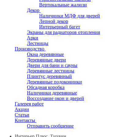
Вертикальные жалюзи
Декор
Наличники МДФ для дверей
Лепной декор
Интерьерный багет
Экраны для радиаторов отопления
Арки
Лестницы
Производство
Окна деревянные
Деревянные двери
Двери для бани и сауны
Деревянные лестницы
Плинтус деревянный
Деревянные подоконники
Обсадная коробка
Наличники деревянные
Воссоздание окон и дверей
Галерея работ
Акции
Статьи
Контакты
Отправить сообщение
Интерьер Плюс, Тихвин