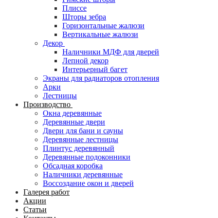
Плиссе
Шторы зебра
Горизонтальные жалюзи
Вертикальные жалюзи
Декор
Наличники МДФ для дверей
Лепной декор
Интерьерный багет
Экраны для радиаторов отопления
Арки
Лестницы
Производство
Окна деревянные
Деревянные двери
Двери для бани и сауны
Деревянные лестницы
Плинтус деревянный
Деревянные подоконники
Обсадная коробка
Наличники деревянные
Воссоздание окон и дверей
Галерея работ
Акции
Статьи