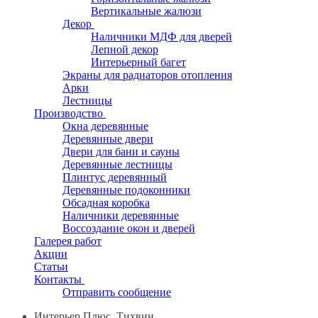
Вертикальные жалюзи
Декор
Наличники МДФ для дверей
Лепной декор
Интерьерный багет
Экраны для радиаторов отопления
Арки
Лестницы
Производство
Окна деревянные
Деревянные двери
Двери для бани и сауны
Деревянные лестницы
Плинтус деревянный
Деревянные подоконники
Обсадная коробка
Наличники деревянные
Воссоздание окон и дверей
Галерея работ
Акции
Статьи
Контакты
Отправить сообщение
Интерьер Плюс, Тихвин