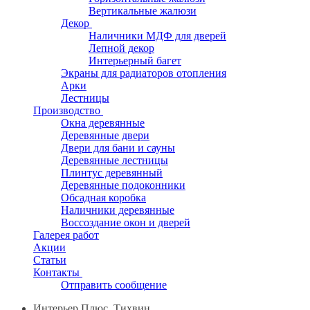
Вертикальные жалюзи
Декор
Наличники МДФ для дверей
Лепной декор
Интерьерный багет
Экраны для радиаторов отопления
Арки
Лестницы
Производство
Окна деревянные
Деревянные двери
Двери для бани и сауны
Деревянные лестницы
Плинтус деревянный
Деревянные подоконники
Обсадная коробка
Наличники деревянные
Воссоздание окон и дверей
Галерея работ
Акции
Статьи
Контакты
Отправить сообщение
Интерьер Плюс, Тихвин