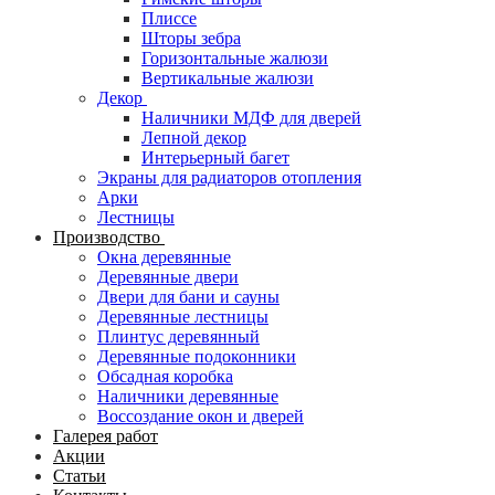
Плиссе
Шторы зебра
Горизонтальные жалюзи
Вертикальные жалюзи
Декор
Наличники МДФ для дверей
Лепной декор
Интерьерный багет
Экраны для радиаторов отопления
Арки
Лестницы
Производство
Окна деревянные
Деревянные двери
Двери для бани и сауны
Деревянные лестницы
Плинтус деревянный
Деревянные подоконники
Обсадная коробка
Наличники деревянные
Воссоздание окон и дверей
Галерея работ
Акции
Статьи