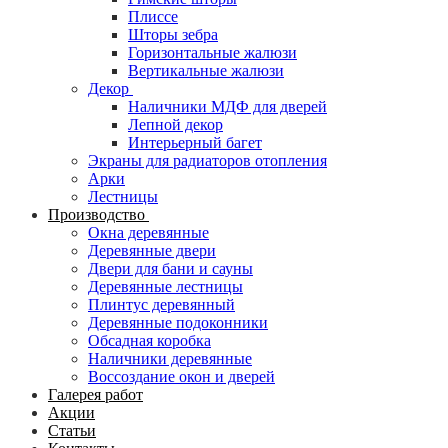
Плиссе
Шторы зебра
Горизонтальные жалюзи
Вертикальные жалюзи
Декор
Наличники МДФ для дверей
Лепной декор
Интерьерный багет
Экраны для радиаторов отопления
Арки
Лестницы
Производство
Окна деревянные
Деревянные двери
Двери для бани и сауны
Деревянные лестницы
Плинтус деревянный
Деревянные подоконники
Обсадная коробка
Наличники деревянные
Воссоздание окон и дверей
Галерея работ
Акции
Статьи