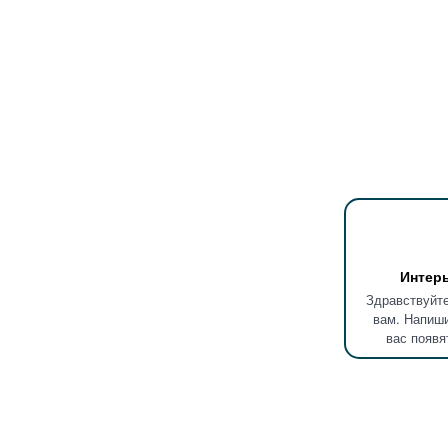
Интер
Здравствуйте
вам. Напиши
вас появя