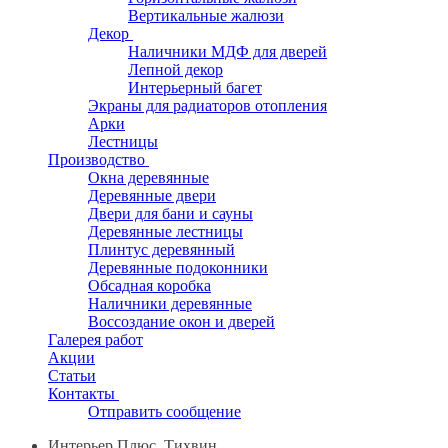
Вертикальные жалюзи
Декор
Наличники МДФ для дверей
Лепной декор
Интерьерный багет
Экраны для радиаторов отопления
Арки
Лестницы
Производство
Окна деревянные
Деревянные двери
Двери для бани и сауны
Деревянные лестницы
Плинтус деревянный
Деревянные подоконники
Обсадная коробка
Наличники деревянные
Воссоздание окон и дверей
Галерея работ
Акции
Статьи
Контакты
Отправить сообщение
Интерьер Плюс, Тихвин