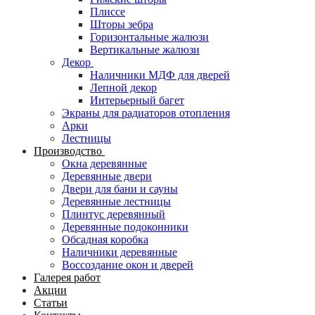
Плиссе
Шторы зебра
Горизонтальные жалюзи
Вертикальные жалюзи
Декор
Наличники МДФ для дверей
Лепной декор
Интерьерный багет
Экраны для радиаторов отопления
Арки
Лестницы
Производство
Окна деревянные
Деревянные двери
Двери для бани и сауны
Деревянные лестницы
Плинтус деревянный
Деревянные подоконники
Обсадная коробка
Наличники деревянные
Воссоздание окон и дверей
Галерея работ
Акции
Статьи