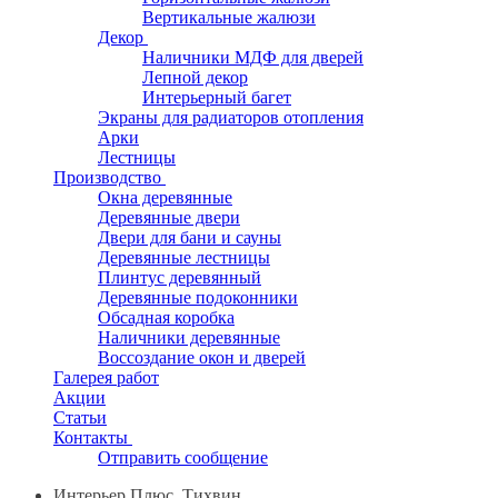
Вертикальные жалюзи
Декор
Наличники МДФ для дверей
Лепной декор
Интерьерный багет
Экраны для радиаторов отопления
Арки
Лестницы
Производство
Окна деревянные
Деревянные двери
Двери для бани и сауны
Деревянные лестницы
Плинтус деревянный
Деревянные подоконники
Обсадная коробка
Наличники деревянные
Воссоздание окон и дверей
Галерея работ
Акции
Статьи
Контакты
Отправить сообщение
Интерьер Плюс, Тихвин