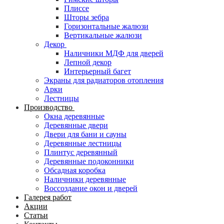
Плиссе
Шторы зебра
Горизонтальные жалюзи
Вертикальные жалюзи
Декор
Наличники МДФ для дверей
Лепной декор
Интерьерный багет
Экраны для радиаторов отопления
Арки
Лестницы
Производство
Окна деревянные
Деревянные двери
Двери для бани и сауны
Деревянные лестницы
Плинтус деревянный
Деревянные подоконники
Обсадная коробка
Наличники деревянные
Воссоздание окон и дверей
Галерея работ
Акции
Статьи