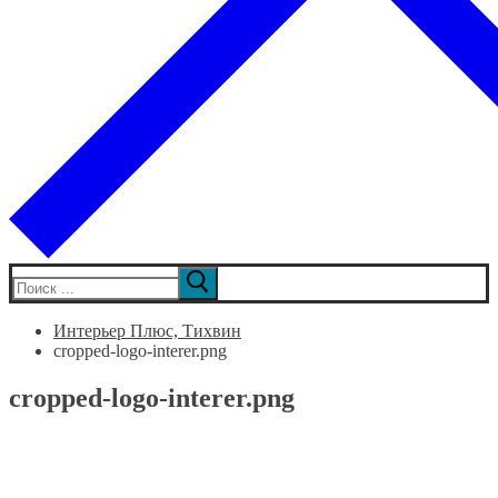
Искать:
Интерьер Плюс, Тихвин
cropped-logo-interer.png
cropped-logo-interer.png