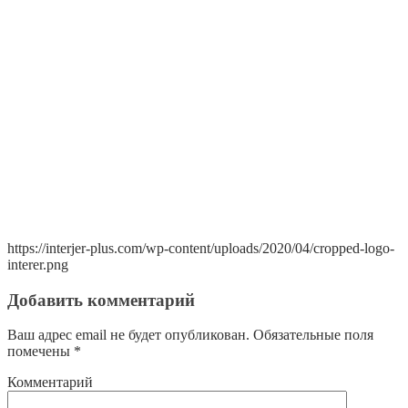
https://interjer-plus.com/wp-content/uploads/2020/04/cropped-logo-
interer.png
Добавить комментарий
Ваш адрес email не будет опубликован.
Обязательные поля
помечены
*
Комментарий