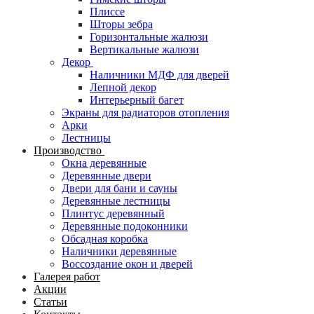
Плиссе
Шторы зебра
Горизонтальные жалюзи
Вертикальные жалюзи
Декор
Наличники МДФ для дверей
Лепной декор
Интерьерный багет
Экраны для радиаторов отопления
Арки
Лестницы
Производство
Окна деревянные
Деревянные двери
Двери для бани и сауны
Деревянные лестницы
Плинтус деревянный
Деревянные подоконники
Обсадная коробка
Наличники деревянные
Воссоздание окон и дверей
Галерея работ
Акции
Статьи