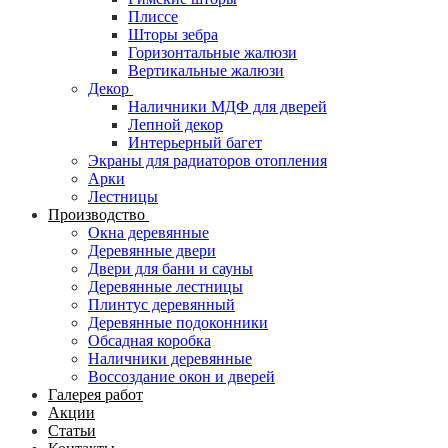
Плиссе
Шторы зебра
Горизонтальные жалюзи
Вертикальные жалюзи
Декор
Наличники МДФ для дверей
Лепной декор
Интерьерный багет
Экраны для радиаторов отопления
Арки
Лестницы
Производство
Окна деревянные
Деревянные двери
Двери для бани и сауны
Деревянные лестницы
Плинтус деревянный
Деревянные подоконники
Обсадная коробка
Наличники деревянные
Воссоздание окон и дверей
Галерея работ
Акции
Статьи