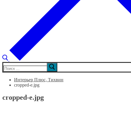
Искать:
Интерьер Плюс, Тихвин
cropped-e.jpg
cropped-e.jpg