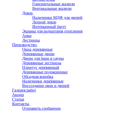
Горизонтальные жалюзи
Вертикальные жалюзи
Декор
Наличники МДФ для дверей
Лепной декор
Интерьерный багет
Экраны для радиаторов отопления
Арки
Лестницы
Производство
Окна деревянные
Деревянные двери
Двери для бани и сауны
Деревянные лестницы
Плинтус деревянный
Деревянные подоконники
Обсадная коробка
Наличники деревянные
Воссоздание окон и дверей
Галерея работ
Акции
Статьи
Контакты
Отправить сообщение