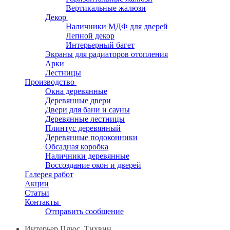
Вертикальные жалюзи
Декор
Наличники МДФ для дверей
Лепной декор
Интерьерный багет
Экраны для радиаторов отопления
Арки
Лестницы
Производство
Окна деревянные
Деревянные двери
Двери для бани и сауны
Деревянные лестницы
Плинтус деревянный
Деревянные подоконники
Обсадная коробка
Наличники деревянные
Воссоздание окон и дверей
Галерея работ
Акции
Статьи
Контакты
Отправить сообщение
Интерьер Плюс, Тихвин