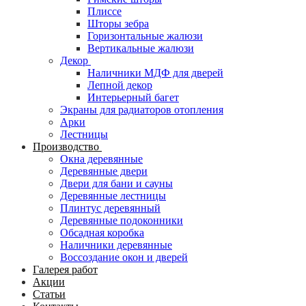
Плиссе
Шторы зебра
Горизонтальные жалюзи
Вертикальные жалюзи
Декор
Наличники МДФ для дверей
Лепной декор
Интерьерный багет
Экраны для радиаторов отопления
Арки
Лестницы
Производство
Окна деревянные
Деревянные двери
Двери для бани и сауны
Деревянные лестницы
Плинтус деревянный
Деревянные подоконники
Обсадная коробка
Наличники деревянные
Воссоздание окон и дверей
Галерея работ
Акции
Статьи