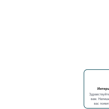
Интер
Здравствуйте
вам. Напиши
вас появя