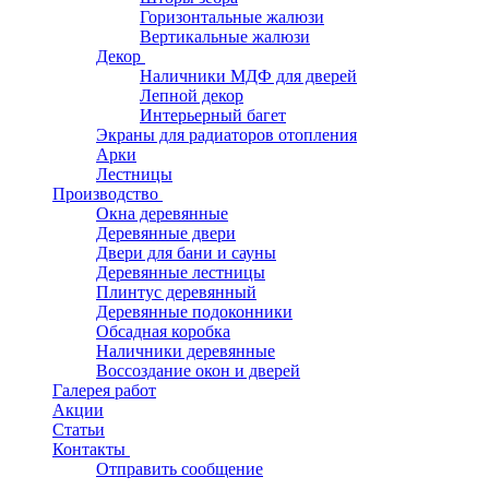
Горизонтальные жалюзи
Вертикальные жалюзи
Декор
Наличники МДФ для дверей
Лепной декор
Интерьерный багет
Экраны для радиаторов отопления
Арки
Лестницы
Производство
Окна деревянные
Деревянные двери
Двери для бани и сауны
Деревянные лестницы
Плинтус деревянный
Деревянные подоконники
Обсадная коробка
Наличники деревянные
Воссоздание окон и дверей
Галерея работ
Акции
Статьи
Контакты
Отправить сообщение