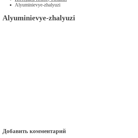
Alyuminievye-zhalyuzi
Alyuminievye-zhalyuzi
Добавить комментарий