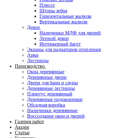
Плиссе
Шторы зебра
Горизонтальные жалюзи
Вертикальные жалюзи
Декор
Наличники МДФ для дверей
Лепной декор
Интерьерный багет
Экраны для радиаторов отопления
Арки
Лестницы
Производство
Окна деревянные
Деревянные двери
Двери для бани и сауны
Деревянные лестницы
Плинтус деревянный
Деревянные подоконники
Обсадная коробка
Наличники деревянные
Воссоздание окон и дверей
Галерея работ
Акции
Статьи