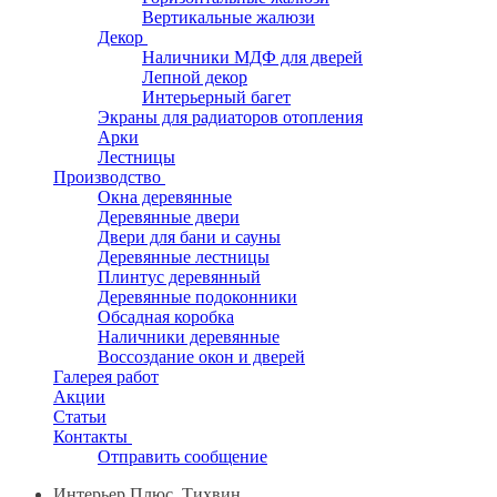
Вертикальные жалюзи
Декор
Наличники МДФ для дверей
Лепной декор
Интерьерный багет
Экраны для радиаторов отопления
Арки
Лестницы
Производство
Окна деревянные
Деревянные двери
Двери для бани и сауны
Деревянные лестницы
Плинтус деревянный
Деревянные подоконники
Обсадная коробка
Наличники деревянные
Воссоздание окон и дверей
Галерея работ
Акции
Статьи
Контакты
Отправить сообщение
Интерьер Плюс, Тихвин