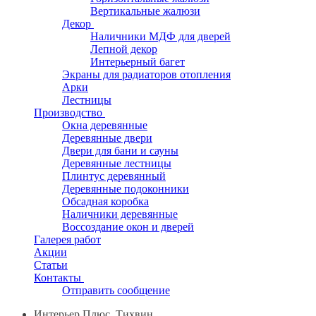
Вертикальные жалюзи
Декор
Наличники МДФ для дверей
Лепной декор
Интерьерный багет
Экраны для радиаторов отопления
Арки
Лестницы
Производство
Окна деревянные
Деревянные двери
Двери для бани и сауны
Деревянные лестницы
Плинтус деревянный
Деревянные подоконники
Обсадная коробка
Наличники деревянные
Воссоздание окон и дверей
Галерея работ
Акции
Статьи
Контакты
Отправить сообщение
Интерьер Плюс, Тихвин