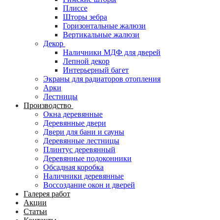
Плиссе
Шторы зебра
Горизонтальные жалюзи
Вертикальные жалюзи
Декор
Наличники МДФ для дверей
Лепной декор
Интерьерный багет
Экраны для радиаторов отопления
Арки
Лестницы
Производство
Окна деревянные
Деревянные двери
Двери для бани и сауны
Деревянные лестницы
Плинтус деревянный
Деревянные подоконники
Обсадная коробка
Наличники деревянные
Воссоздание окон и дверей
Галерея работ
Акции
Статьи