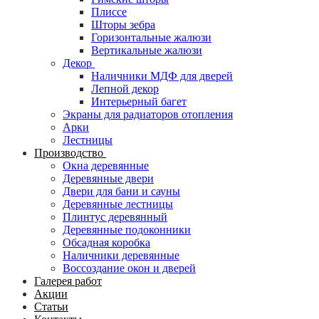
Плиссе
Шторы зебра
Горизонтальные жалюзи
Вертикальные жалюзи
Декор
Наличники МДФ для дверей
Лепной декор
Интерьерный багет
Экраны для радиаторов отопления
Арки
Лестницы
Производство
Окна деревянные
Деревянные двери
Двери для бани и сауны
Деревянные лестницы
Плинтус деревянный
Деревянные подоконники
Обсадная коробка
Наличники деревянные
Воссоздание окон и дверей
Галерея работ
Акции
Статьи