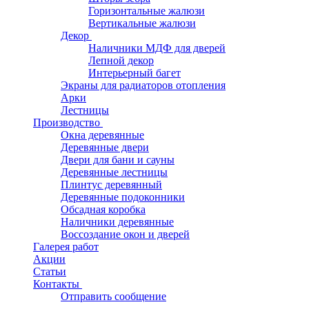
Горизонтальные жалюзи
Вертикальные жалюзи
Декор
Наличники МДФ для дверей
Лепной декор
Интерьерный багет
Экраны для радиаторов отопления
Арки
Лестницы
Производство
Окна деревянные
Деревянные двери
Двери для бани и сауны
Деревянные лестницы
Плинтус деревянный
Деревянные подоконники
Обсадная коробка
Наличники деревянные
Воссоздание окон и дверей
Галерея работ
Акции
Статьи
Контакты
Отправить сообщение