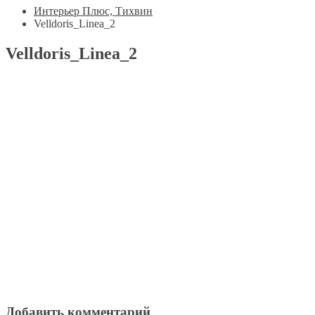
Интерьер Плюс, Тихвин
Velldoris_Linea_2
Velldoris_Linea_2
Добавить комментарий