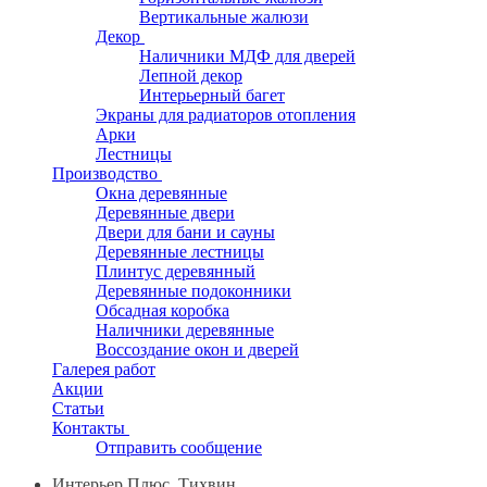
Вертикальные жалюзи
Декор
Наличники МДФ для дверей
Лепной декор
Интерьерный багет
Экраны для радиаторов отопления
Арки
Лестницы
Производство
Окна деревянные
Деревянные двери
Двери для бани и сауны
Деревянные лестницы
Плинтус деревянный
Деревянные подоконники
Обсадная коробка
Наличники деревянные
Воссоздание окон и дверей
Галерея работ
Акции
Статьи
Контакты
Отправить сообщение
Интерьер Плюс, Тихвин