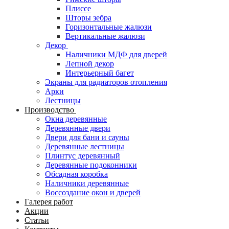
Плиссе
Шторы зебра
Горизонтальные жалюзи
Вертикальные жалюзи
Декор
Наличники МДФ для дверей
Лепной декор
Интерьерный багет
Экраны для радиаторов отопления
Арки
Лестницы
Производство
Окна деревянные
Деревянные двери
Двери для бани и сауны
Деревянные лестницы
Плинтус деревянный
Деревянные подоконники
Обсадная коробка
Наличники деревянные
Воссоздание окон и дверей
Галерея работ
Акции
Статьи