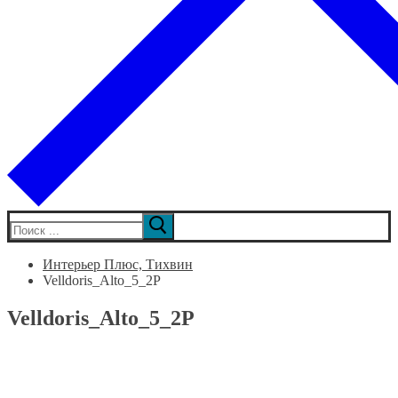
Искать:
Интерьер Плюс, Тихвин
Velldoris_Alto_5_2P
Velldoris_Alto_5_2P