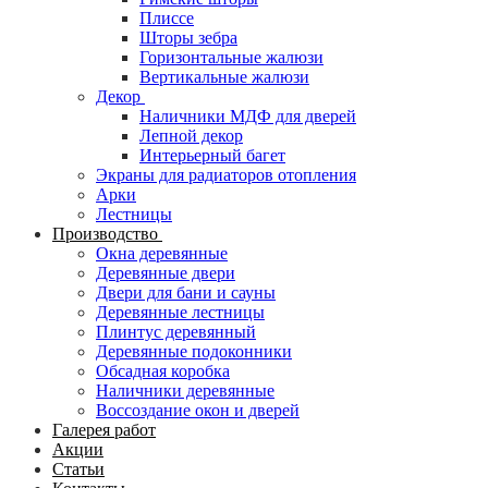
Плиссе
Шторы зебра
Горизонтальные жалюзи
Вертикальные жалюзи
Декор
Наличники МДФ для дверей
Лепной декор
Интерьерный багет
Экраны для радиаторов отопления
Арки
Лестницы
Производство
Окна деревянные
Деревянные двери
Двери для бани и сауны
Деревянные лестницы
Плинтус деревянный
Деревянные подоконники
Обсадная коробка
Наличники деревянные
Воссоздание окон и дверей
Галерея работ
Акции
Статьи