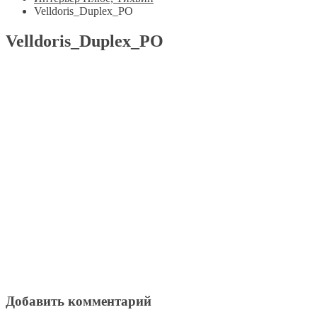
Velldoris_Duplex_PO
Velldoris_Duplex_PO
Добавить комментарий