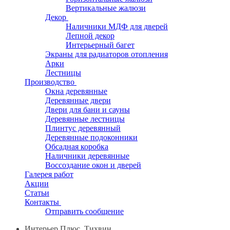
Вертикальные жалюзи
Декор
Наличники МДФ для дверей
Лепной декор
Интерьерный багет
Экраны для радиаторов отопления
Арки
Лестницы
Производство
Окна деревянные
Деревянные двери
Двери для бани и сауны
Деревянные лестницы
Плинтус деревянный
Деревянные подоконники
Обсадная коробка
Наличники деревянные
Воссоздание окон и дверей
Галерея работ
Акции
Статьи
Контакты
Отправить сообщение
Интерьер Плюс, Тихвин