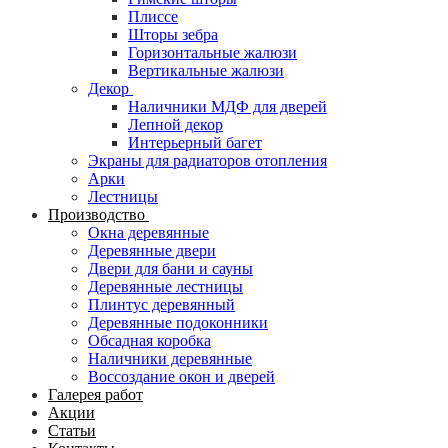
Плиссе
Шторы зебра
Горизонтальные жалюзи
Вертикальные жалюзи
Декор
Наличники МДФ для дверей
Лепной декор
Интерьерный багет
Экраны для радиаторов отопления
Арки
Лестницы
Производство
Окна деревянные
Деревянные двери
Двери для бани и сауны
Деревянные лестницы
Плинтус деревянный
Деревянные подоконники
Обсадная коробка
Наличники деревянные
Воссоздание окон и дверей
Галерея работ
Акции
Статьи