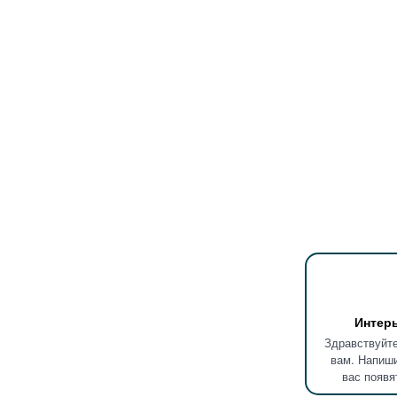
Интер
Здравствуйте
вам. Напиши
вас появя