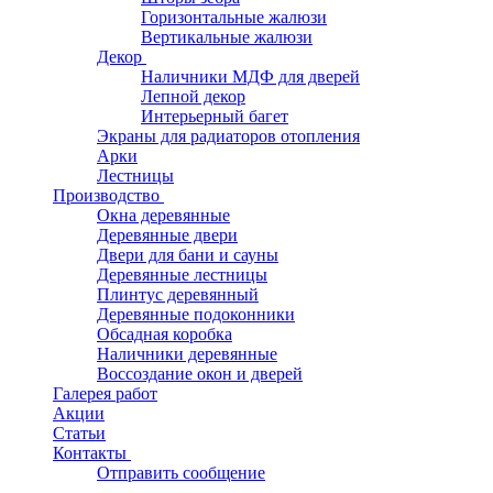
Горизонтальные жалюзи
Вертикальные жалюзи
Декор
Наличники МДФ для дверей
Лепной декор
Интерьерный багет
Экраны для радиаторов отопления
Арки
Лестницы
Производство
Окна деревянные
Деревянные двери
Двери для бани и сауны
Деревянные лестницы
Плинтус деревянный
Деревянные подоконники
Обсадная коробка
Наличники деревянные
Воссоздание окон и дверей
Галерея работ
Акции
Статьи
Контакты
Отправить сообщение