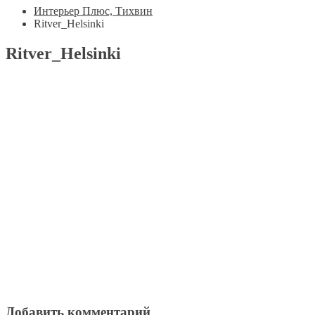
Интерьер Плюс, Тихвин
Ritver_Helsinki
Ritver_Helsinki
Добавить комментарий