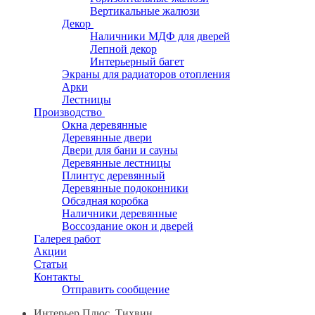
Вертикальные жалюзи
Декор
Наличники МДФ для дверей
Лепной декор
Интерьерный багет
Экраны для радиаторов отопления
Арки
Лестницы
Производство
Окна деревянные
Деревянные двери
Двери для бани и сауны
Деревянные лестницы
Плинтус деревянный
Деревянные подоконники
Обсадная коробка
Наличники деревянные
Воссоздание окон и дверей
Галерея работ
Акции
Статьи
Контакты
Отправить сообщение
Интерьер Плюс, Тихвин