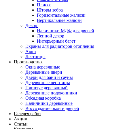
Плиссе
Шторы зебра
Горизонтальные жалюзи
Вертикальные жалюзи
Декор
Наличники МДФ для дверей
Лепной декор
Интерьерный багет
Экраны для радиаторов отопления
Арки
Лестницы
Производство
Окна деревянные
Деревянные двери
Двери для бани и сауны
Деревянные лестницы
Плинтус деревянный
Деревянные подоконники
Обсадная коробка
Наличники деревянные
Воссоздание окон и дверей
Галерея работ
Акции
Статьи