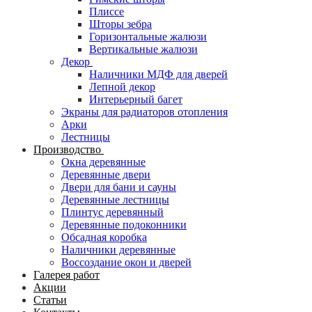
Плиссе
Шторы зебра
Горизонтальные жалюзи
Вертикальные жалюзи
Декор
Наличники МДФ для дверей
Лепной декор
Интерьерный багет
Экраны для радиаторов отопления
Арки
Лестницы
Производство
Окна деревянные
Деревянные двери
Двери для бани и сауны
Деревянные лестницы
Плинтус деревянный
Деревянные подоконники
Обсадная коробка
Наличники деревянные
Воссоздание окон и дверей
Галерея работ
Акции
Статьи