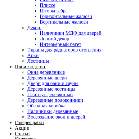
Плиссе
Шторы зебра
Горизонтальные жалюзи
Вертикальные жалюзи
Декор
Наличники МДФ для дверей
Лепной декор
Интерьерный багет
Экраны для радиаторов отопления
Арки
Лестницы
Производство
Окна деревянные
Деревянные двери
Двери для бани и сауны
Деревянные лестницы
Плинтус деревянный
Деревянные подоконники
Обсадная коробка
Наличники деревянные
Воссоздание окон и дверей
Галерея работ
Акции
Статьи