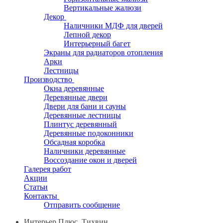
Вертикальные жалюзи
Декор
Наличники МДФ для дверей
Лепной декор
Интерьерный багет
Экраны для радиаторов отопления
Арки
Лестницы
Производство
Окна деревянные
Деревянные двери
Двери для бани и сауны
Деревянные лестницы
Плинтус деревянный
Деревянные подоконники
Обсадная коробка
Наличники деревянные
Воссоздание окон и дверей
Галерея работ
Акции
Статьи
Контакты
Отправить сообщение
Интерьер Плюс, Тихвин