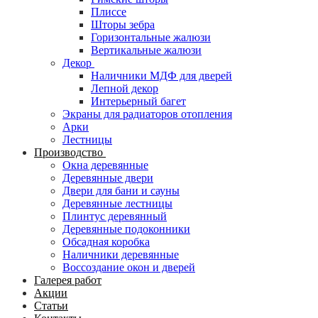
Плиссе
Шторы зебра
Горизонтальные жалюзи
Вертикальные жалюзи
Декор
Наличники МДФ для дверей
Лепной декор
Интерьерный багет
Экраны для радиаторов отопления
Арки
Лестницы
Производство
Окна деревянные
Деревянные двери
Двери для бани и сауны
Деревянные лестницы
Плинтус деревянный
Деревянные подоконники
Обсадная коробка
Наличники деревянные
Воссоздание окон и дверей
Галерея работ
Акции
Статьи