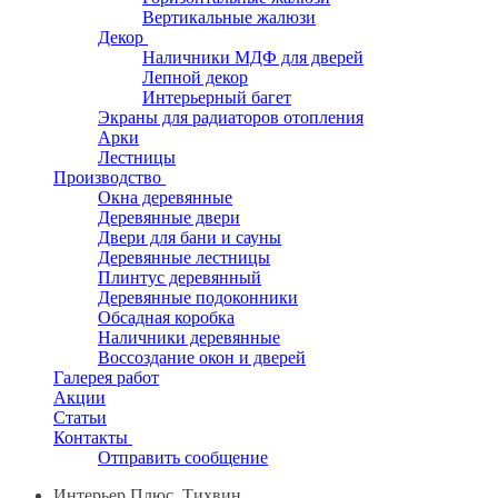
Вертикальные жалюзи
Декор
Наличники МДФ для дверей
Лепной декор
Интерьерный багет
Экраны для радиаторов отопления
Арки
Лестницы
Производство
Окна деревянные
Деревянные двери
Двери для бани и сауны
Деревянные лестницы
Плинтус деревянный
Деревянные подоконники
Обсадная коробка
Наличники деревянные
Воссоздание окон и дверей
Галерея работ
Акции
Статьи
Контакты
Отправить сообщение
Интерьер Плюс, Тихвин