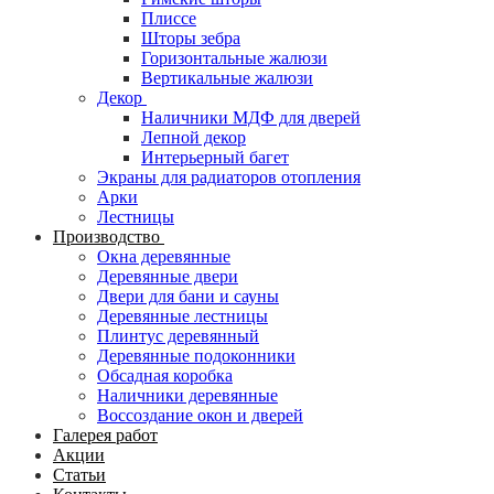
Плиссе
Шторы зебра
Горизонтальные жалюзи
Вертикальные жалюзи
Декор
Наличники МДФ для дверей
Лепной декор
Интерьерный багет
Экраны для радиаторов отопления
Арки
Лестницы
Производство
Окна деревянные
Деревянные двери
Двери для бани и сауны
Деревянные лестницы
Плинтус деревянный
Деревянные подоконники
Обсадная коробка
Наличники деревянные
Воссоздание окон и дверей
Галерея работ
Акции
Статьи