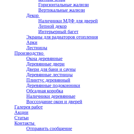
Горизонтальные жалюзи
Вертикальные жалюзи
Декор
Наличники МДФ для дверей
Лепной декор
Интерьерный багет
Экраны для радиаторов отопления
Арки
Лестницы
Производство
Окна деревянные
Деревянные двери
Двери для бани и сауны
Деревянные лестницы
Плинтус деревянный
Деревянные подоконники
Обсадная коробка
Наличники деревянные
Воссоздание окон и дверей
Галерея работ
Акции
Статьи
Контакты
Отправить сообщение