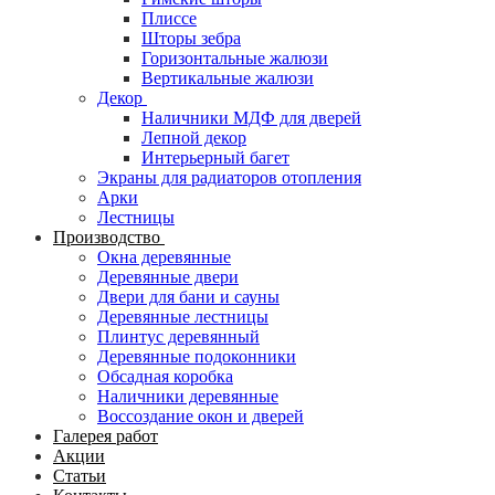
Плиссе
Шторы зебра
Горизонтальные жалюзи
Вертикальные жалюзи
Декор
Наличники МДФ для дверей
Лепной декор
Интерьерный багет
Экраны для радиаторов отопления
Арки
Лестницы
Производство
Окна деревянные
Деревянные двери
Двери для бани и сауны
Деревянные лестницы
Плинтус деревянный
Деревянные подоконники
Обсадная коробка
Наличники деревянные
Воссоздание окон и дверей
Галерея работ
Акции
Статьи