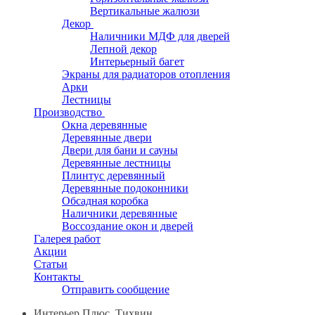
Вертикальные жалюзи
Декор
Наличники МДФ для дверей
Лепной декор
Интерьерный багет
Экраны для радиаторов отопления
Арки
Лестницы
Производство
Окна деревянные
Деревянные двери
Двери для бани и сауны
Деревянные лестницы
Плинтус деревянный
Деревянные подоконники
Обсадная коробка
Наличники деревянные
Воссоздание окон и дверей
Галерея работ
Акции
Статьи
Контакты
Отправить сообщение
Интерьер Плюс, Тихвин