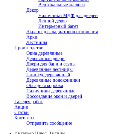
Вертикальные жалюзи
Декор
Наличники МДФ для дверей
Лепной декор
Интерьерный багет
Экраны для радиаторов отопления
Арки
Лестницы
Производство
Окна деревянные
Деревянные двери
Двери для бани и сауны
Деревянные лестницы
Плинтус деревянный
Деревянные подоконники
Обсадная коробка
Наличники деревянные
Воссоздание окон и дверей
Галерея работ
Акции
Статьи
Контакты
Отправить сообщение
Интерьер Плюс, Тихвин