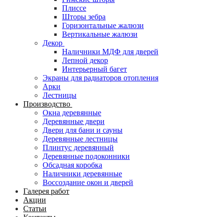
Плиссе
Шторы зебра
Горизонтальные жалюзи
Вертикальные жалюзи
Декор
Наличники МДФ для дверей
Лепной декор
Интерьерный багет
Экраны для радиаторов отопления
Арки
Лестницы
Производство
Окна деревянные
Деревянные двери
Двери для бани и сауны
Деревянные лестницы
Плинтус деревянный
Деревянные подоконники
Обсадная коробка
Наличники деревянные
Воссоздание окон и дверей
Галерея работ
Акции
Статьи