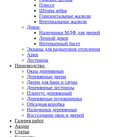
Плиссе
Шторы зебра
Горизонтальные жалюзи
Вертикальные жалюзи
Декор
Наличники МДФ для дверей
Лепной декор
Интерьерный багет
Экраны для радиаторов отопления
Арки
Лестницы
Производство
Окна деревянные
Деревянные двери
Двери для бани и сауны
Деревянные лестницы
Плинтус деревянный
Деревянные подоконники
Обсадная коробка
Наличники деревянные
Воссоздание окон и дверей
Галерея работ
Акции
Статьи