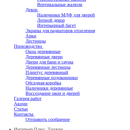
Вертикальные жалюзи
Декор
Наличники МДФ для дверей
Лепной декор
Интерьерный багет
Экраны для радиаторов отопления
Арки
Лестницы
Производство
Окна деревянные
Деревянные двери
Двери для бани и сауны
Деревянные лестницы
Плинтус деревянный
Деревянные подоконники
Обсадная коробка
Наличники деревянные
Воссоздание окон и дверей
Галерея работ
Акции
Статьи
Контакты
Отправить сообщение
Интерьер Плюс, Тихвин